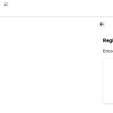
Regi
Encon